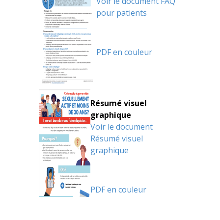
Voir le document FAQ
pour patients
PDF en couleur
Résumé visuel
graphique
Voir le document
Résumé visuel
graphique
PDF en couleur