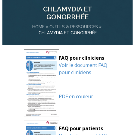
CHLAMYDIA ET
GONORRHÉE
HOME
OUTILS & RESSOURCES
CHLAMYDIA ET GONORRHÉE
FAQ pour cliniciens
Voir le document FAQ
pour cliniciens
PDF en couleur
FAQ pour patients