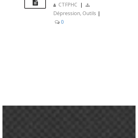
CTFPHC
|
Dépression
,
Outils
|
0