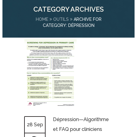
CATEGORY ARCHIVES
HOME
OUTILS
ARCHIVE FOR
CATEGORY: DÉPRESSION
Dépression—Algorithme
28 Sep
et FAQ pour cliniciens