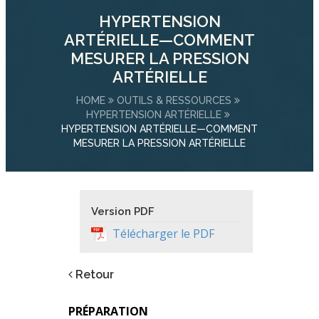
HYPERTENSION
ARTÉRIELLE—COMMENT
MESURER LA PRESSION
ARTÉRIELLE
HOME
OUTILS & RESSOURCES
HYPERTENSION ARTÉRIELLE
HYPERTENSION ARTÉRIELLE—COMMENT
MESURER LA PRESSION ARTÉRIELLE
Version PDF
Télécharger le PDF
Retour
PRÉPARATION