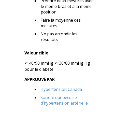
Prendre deux mesures avec
le même bras et à la même
position
Faire la moyenne des
mesures
Ne pas arrondir les
résultats
Valeur cible
<140/90 mmHg <130/80 mmHg Hg
pour le diabète
APPROUVÉ PAR
Hypertension Canada
Société québécoise
d’hypertension artérielle